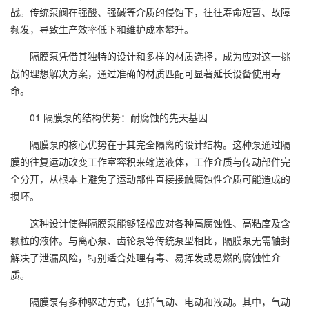
战。传统泵阀在强酸、强碱等介质的侵蚀下，往往寿命短暂、故障
频发，导致生产效率低下和维护成本攀升。
隔膜泵凭借其独特的设计和多样的材质选择，成为应对这一挑
战的理想解决方案，通过准确的材质匹配可显著延长设备使用寿
命。
01 隔膜泵的结构优势：耐腐蚀的先天基因
隔膜泵的核心优势在于其完全隔离的设计结构。这种泵通过隔
膜的往复运动改变工作室容积来输送液体，工作介质与传动部件完
全分开，从根本上避免了运动部件直接接触腐蚀性介质可能造成的
损坏。
这种设计使得隔膜泵能够轻松应对各种高腐蚀性、高粘度及含
颗粒的液体。与离心泵、齿轮泵等传统泵型相比，隔膜泵无需轴封
解决了泄漏风险，特别适合处理有毒、易挥发或易燃的腐蚀性介
质。
隔膜泵有多种驱动方式，包括气动、电动和液动。其中，气动