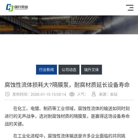
行业新闻
公司动态
瑞升文体
腐蚀性流体损耗大?隔膜泵，耐腐材质延长设备寿命
发布时间：2026-01-15 15:59:14
人气：
来源：本站
在化工、电镀、制药等工业领域，腐蚀性流体的输送如同时刻
进行的无声战争，选对耐腐蚀材质的隔膜泵，是赢得这场设备寿命
战的关键。
在工业化进程中，腐蚀性流体输送是许多企业面临的共同挑