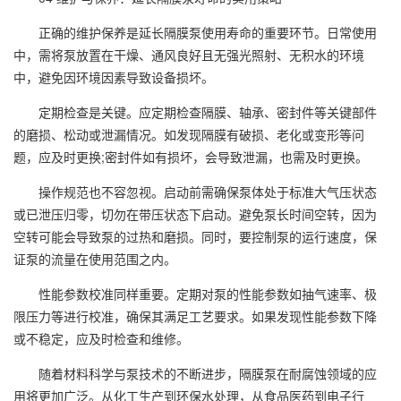
正确的维护保养是延长隔膜泵使用寿命的重要环节。日常使用
中，需将泵放置在干燥、通风良好且无强光照射、无积水的环境
中，避免因环境因素导致设备损坏。
定期检查是关键。应定期检查隔膜、轴承、密封件等关键部件
的磨损、松动或泄漏情况。如发现隔膜有破损、老化或变形等问
题，应及时更换;密封件如有损坏，会导致泄漏，也需及时更换。
操作规范也不容忽视。启动前需确保泵体处于标准大气压状态
或已泄压归零，切勿在带压状态下启动。避免泵长时间空转，因为
空转可能会导致泵的过热和磨损。同时，要控制泵的运行速度，保
证泵的流量在使用范围之内。
性能参数校准同样重要。定期对泵的性能参数如抽气速率、极
限压力等进行校准，确保其满足工艺要求。如果发现性能参数下降
或不稳定，应及时检查和维修。
随着材料科学与泵技术的不断进步，隔膜泵在耐腐蚀领域的应
用将更加广泛。从化工生产到环保水处理，从食品医药到电子行