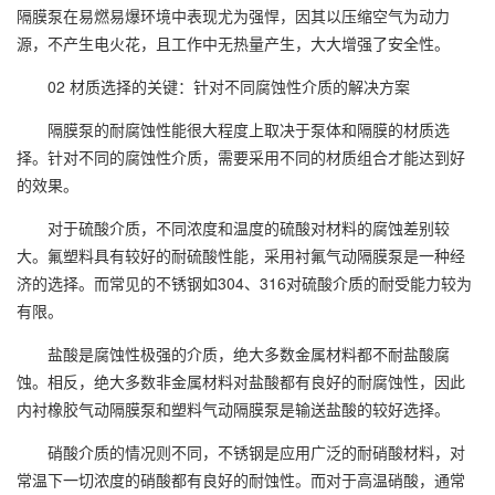
隔膜泵在易燃易爆环境中表现尤为强悍，因其以压缩空气为动力
源，不产生电火花，且工作中无热量产生，大大增强了安全性。
02 材质选择的关键：针对不同腐蚀性介质的解决方案
隔膜泵的耐腐蚀性能很大程度上取决于泵体和隔膜的材质选
择。针对不同的腐蚀性介质，需要采用不同的材质组合才能达到好
的效果。
对于硫酸介质，不同浓度和温度的硫酸对材料的腐蚀差别较
大。氟塑料具有较好的耐硫酸性能，采用衬氟气动隔膜泵是一种经
济的选择。而常见的不锈钢如304、316对硫酸介质的耐受能力较为
有限。
盐酸是腐蚀性极强的介质，绝大多数金属材料都不耐盐酸腐
蚀。相反，绝大多数非金属材料对盐酸都有良好的耐腐蚀性，因此
内衬橡胶气动隔膜泵和塑料气动隔膜泵是输送盐酸的较好选择。
硝酸介质的情况则不同，不锈钢是应用广泛的耐硝酸材料，对
常温下一切浓度的硝酸都有良好的耐蚀性。而对于高温硝酸，通常