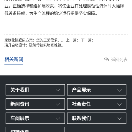
业，正确选择和维护隔膜泵，将使企业在处理腐蚀性流体时大幅降
低设备损耗，为生产流程的稳定运行提供坚实保障。
定制化隔膜泵方案：您的工艺需求，我们的技术起点
上一篇：
下一篇：
瑞升自吸设计：破解传统泵堵塞难题，赋能快速运行
相关新闻
返回列表
关于我们
产品展示
新闻资讯
社会责任
车间展示
联系我们